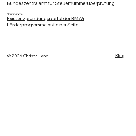
Bundeszentralamt für Steuernummerüberprüfung
Förderprogramme
Existenzgründungsportal der BMWi
Förderprogramme auf einer Seite
Blog
© 2026 Christa Lang