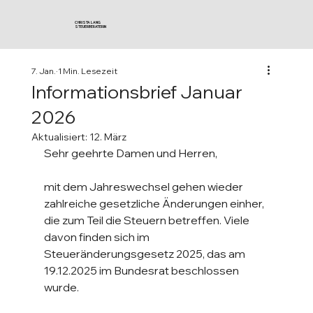
CHRISTA LANG
STEUERBERATERIN
7. Jan.
1 Min. Lesezeit
Informationsbrief Januar
2026
Aktualisiert:
12. März
Sehr geehrte Damen und Herren,
mit dem Jahreswechsel gehen wieder 
zahlreiche gesetzliche Änderungen einher, 
die zum Teil die Steuern betreffen. Viele 
davon finden sich im 
Steueränderungsgesetz 2025, das am 
19.12.2025 im Bundesrat beschlossen 
wurde.