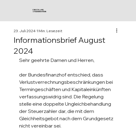
CHRISTA LANG
STEUERBERATERIN
23. Juli 2024
1 Min. Lesezeit
Informationsbrief August
2024
Sehr geehrte Damen und Herren,
der Bundesfinanzhof entschied, dass 
Verlustverrechnungsbeschränkungen bei 
Termingeschäften und Kapitaleinkünften 
verfassungswidrig sind. Die Regelung 
stelle eine doppelte Ungleichbehandlung 
der Steuerzahler dar, die mit dem 
Gleichheitsgebot nach dem Grundgesetz 
nicht vereinbar sei.