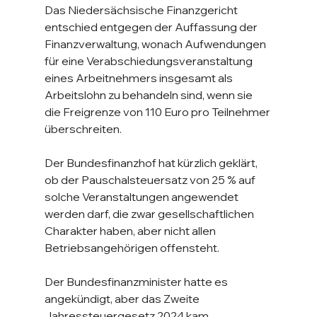
Das Niedersächsische Finanzgericht 
entschied entgegen der Auffassung der 
Finanzverwaltung, wonach Aufwendungen 
für eine Verabschiedungsveranstaltung 
eines Arbeitnehmers insgesamt als 
Arbeitslohn zu behandeln sind, wenn sie 
die Freigrenze von 110 Euro pro Teilnehmer 
überschreiten.
Der Bundesfinanzhof hat kürzlich geklärt, 
ob der Pauschalsteuersatz von 25 % auf 
solche Veranstaltungen angewendet 
werden darf, die zwar gesellschaftlichen 
Charakter haben, aber nicht allen 
Betriebsangehörigen offensteht.
Der Bundesfinanzminister hatte es 
angekündigt, aber das Zweite 
Jahressteuergesetz 2024 kam 