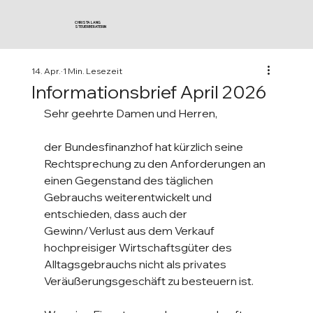
CHRISTA LANG
STEUERBERATERIN
14. Apr.
1 Min. Lesezeit
Informationsbrief April 2026
Sehr geehrte Damen und Herren,
der Bundesfinanzhof hat kürzlich seine 
Rechtsprechung zu den Anforderungen an 
einen Gegenstand des täglichen 
Gebrauchs weiterentwickelt und 
entschieden, dass auch der 
Gewinn/Verlust aus dem Verkauf 
hochpreisiger Wirtschaftsgüter des 
Alltagsgebrauchs nicht als privates 
Veräußerungsgeschäft zu besteuern ist. 