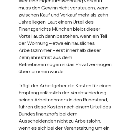
Wer eine Eigentumswohnung verkauft, 
muss den Gewinn nicht versteuern, wenn 
zwischen Kauf und Verkauf mehr als zehn 
Jahre liegen. Laut einem Urteil des 
Finanzgerichts München bleibt dieser 
Vorteil auch dann bestehen, wenn ein Teil 
der Wohnung – etwa ein häusliches 
Arbeitszimmer – erst innerhalb dieser 
Zehnjahresfrist aus dem 
Betriebsvermögen in das Privatvermögen 
übernommen wurde. 
Trägt der Arbeitgeber die Kosten für einen 
Empfang anlässlich der Verabschiedung 
seines Arbeitnehmers in den Ruhestand, 
führen diese Kosten nach einem Urteil des 
Bundesfinanzhofs bei dem 
Ausscheidenden nicht zu Arbeitslohn, 
wenn es sich bei der Veranstaltung um ein 