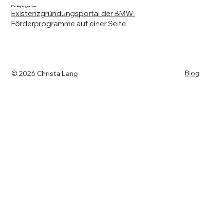
Förderprogramme
Existenzgründungsportal der BMWi
Förderprogramme auf einer Seite
Blog
© 2026 Christa Lang